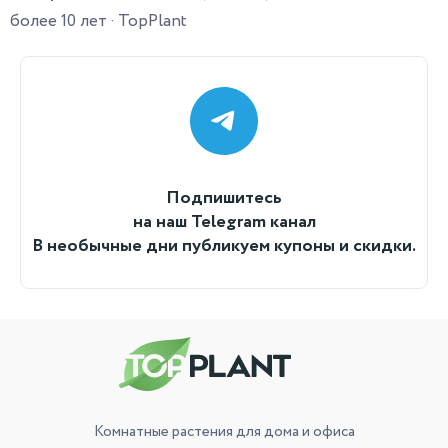
более 10 лет · TopPlant
Подпишитесь
на наш Telegram канал
В необычные дни публикуем купоны и скидки.
Комнатные растения
для дома и офиса