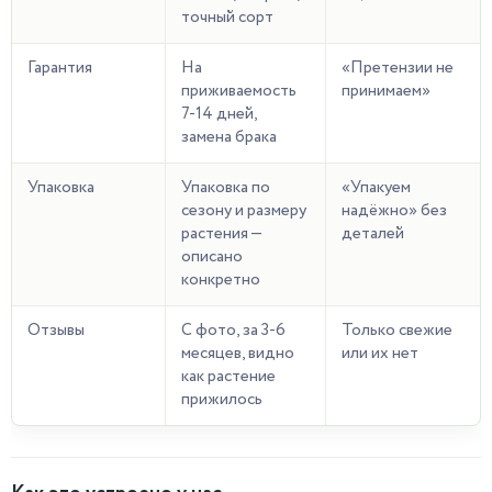
точный сорт
Гарантия
На
«Претензии не
приживаемость
принимаем»
7-14 дней,
замена брака
Упаковка
Упаковка по
«Упакуем
сезону и размеру
надёжно» без
растения —
деталей
описано
конкретно
Отзывы
С фото, за 3-6
Только свежие
месяцев, видно
или их нет
как растение
прижилось