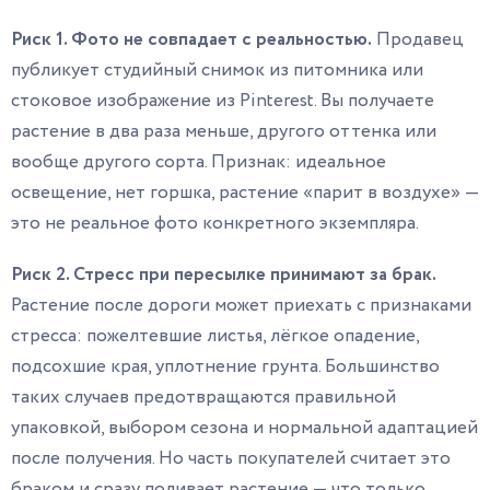
Риск 1. Фото не совпадает с реальностью.
Продавец
публикует студийный снимок из питомника или
стоковое изображение из Pinterest. Вы получаете
растение в два раза меньше, другого оттенка или
вообще другого сорта. Признак: идеальное
освещение, нет горшка, растение «парит в воздухе» —
это не реальное фото конкретного экземпляра.
Риск 2. Стресс при пересылке принимают за брак.
Растение после дороги может приехать с признаками
стресса: пожелтевшие листья, лёгкое опадение,
подсохшие края, уплотнение грунта. Большинство
таких случаев предотвращаются правильной
упаковкой, выбором сезона и нормальной адаптацией
после получения. Но часть покупателей считает это
браком и сразу поливает растение — что только