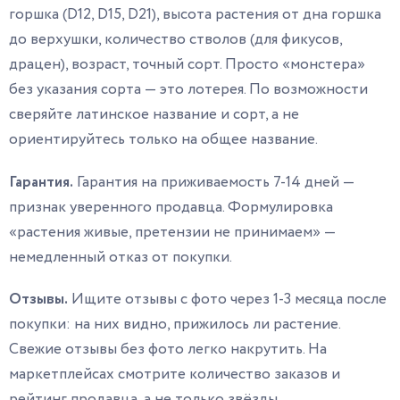
горшка (D12, D15, D21), высота растения от дна горшка
до верхушки, количество стволов (для фикусов,
драцен), возраст, точный сорт. Просто «монстера»
без указания сорта — это лотерея. По возможности
сверяйте латинское название и сорт, а не
ориентируйтесь только на общее название.
Гарантия.
Гарантия на приживаемость 7-14 дней —
признак уверенного продавца. Формулировка
«растения живые, претензии не принимаем» —
немедленный отказ от покупки.
Отзывы.
Ищите отзывы с фото через 1-3 месяца после
покупки: на них видно, прижилось ли растение.
Свежие отзывы без фото легко накрутить. На
маркетплейсах смотрите количество заказов и
рейтинг продавца, а не только звёзды.