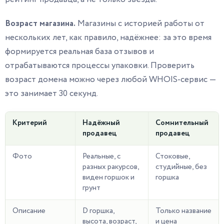
Возраст магазина.
Магазины с историей работы от
нескольких лет, как правило, надёжнее: за это время
формируется реальная база отзывов и
отрабатываются процессы упаковки. Проверить
возраст домена можно через любой WHOIS-сервис —
это занимает 30 секунд.
Критерий
Надёжный
Сомнительный
продавец
продавец
Фото
Реальные, с
Стоковые,
разных ракурсов,
студийные, без
виден горшок и
горшка
грунт
Описание
D горшка,
Только название
высота, возраст,
и цена