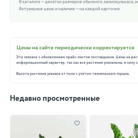
В каталоге — десятки размеров обычного замиокулькаса, зе
Актуальные цены и наличие — на каждой карточке.
Цены на сайте периодически корректируется
Это связано с обновлением прайс-листов поставщиков. Цены на рас
информационный характер, так как все растения уникальны, в силу
Высота растения указана от пола с учётом технического горшка.
Недавно просмотренные