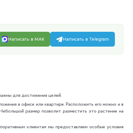
Написать в MAX
Написать в Telegram
важны для достижения целей.
ожения в офисе или квартире. Расположить его можно и в
.Небольшой размер позволит разместить это растение на
поративным клиентам мы предоставляем особые условия