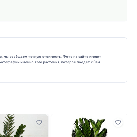
каз, мы сообщаем точную стоимость. Фото на сайте имеют
фотографии именно того растения, которое поедет к Вам.
За
де