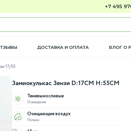
+7 495 97
ТЗЫВЫ
ДОСТАВКА И ОПЛАТА
БЛОГ О 
зи 17/55
Замиокулькас Зензи D:17CM H:55CM
Теневыносливые
Освещение:
Очищающие воздух
Польза: