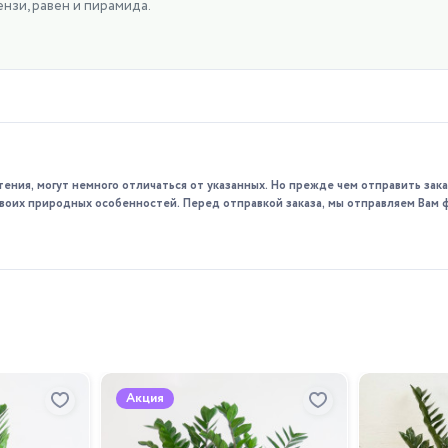
нзи, равен и пирамида.
тения, могут немного отличаться от указанных. Но прежде чем отправить за
 своих природных особенностей. Перед отправкой заказа, мы отправляем Вам 
Акция