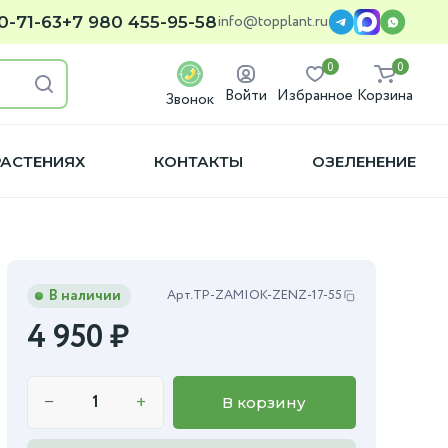
info@topplant.ru
0-71-63
+7 980 455-95-58
0
0
Войти
Избранное
Корзина
Звонок
РАСТЕНИЯХ
КОНТАКТЫ
ОЗЕЛЕНЕНИЕ
В наличии
Арт.
TP-ZAMIOK-ZENZ-17-55
4 950
₽
−
+
В корзину