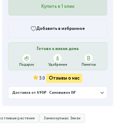
Купить в 1 клик
Добавить в избранное
Готово к жизни дома
Подарок
Удобрение
Памятка
Отзывы о нас
5.0
Доставка от 690₽ · Самовывоз 0₽
хотливые растения
Замиокулькас Зензи