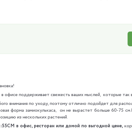
ановка!
а в офисе поддерживает свежесть ваших мыслей, которые так 
бого внимания по уходу, поэтому отлично подойдет для распол
ковая форма замиокулькаса, он не вырастет больше 60-75 см
позицию из нескольких растений.
H:55CM в офис, ресторан или домой по выгодной цене,
кор