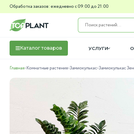
Обработка заказов: ежедневно с 09:00 до 21:00
Каталог товаров
УСЛУГИ
О
Главная
-
Комнатные растения
-
Замиокулькас
-
Замиокулькас Зен