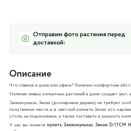
Отправим фото растения перед
доставкой:
Описание
Что главное в доме или офисе? Конечно комфортная обст
Наличие живых комнатных растений в доме создаёт уют, 
Замиокулькас Зензи (долларовое дерево) не требует осо
полутемном месте и в светлой комнате.Зензи это карли
столе, на подоконнике, а также составить и украсить ком
У нас вы можете
купить Замиокулькас Зензи D:17CM 