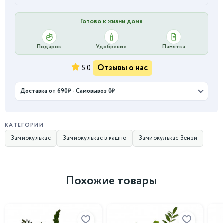
Готово к жизни дома
Подарок
Удобрение
Памятка
Отзывы о нас
5.0
Доставка от 690₽ · Самовывоз 0₽
КАТЕГОРИИ
Замиокулькас
Замиокулькас в кашпо
Замиокулькас Зензи
Похожие товары