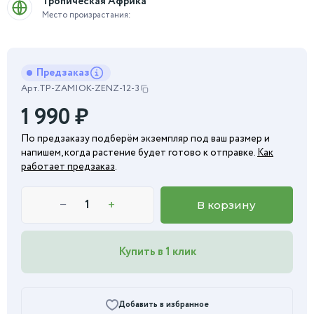
Тропическая Африка
Место произрастания:
Предзаказ
Арт.
TP-ZAMIOK-ZENZ-12-3
1 990
₽
По предзаказу подберём экземпляр под ваш размер и
напишем, когда растение будет готово к отправке.
Как
работает предзаказ
.
−
+
В корзину
Купить в 1 клик
Добавить в избранное