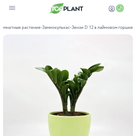
Комнатные растения
-
Замиокулькас
-
Зензи D:12 в лаймовом горшке