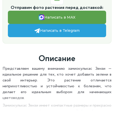
Отправим фото растения перед доставкой:
Написать в MAX
Написать в Telegram
Описание
Представляем вашему вниманию замиокулькас Зензи —
идеальное решение для тех, кто хочет добавить зелени в
свой интерьер. Это растение отличается
неприхотливостью и устойчивостью к болезням, что
делает его идеальным выбором для начинающих
цветоводов.
Замиокулькас Зензи имеет компактные размеры и прекрасно
смотрится в любом интерьере. Лаймовый горшок