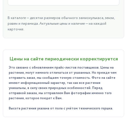
В каталоге — десятки размеров обычного замиокулькаса, зензи,
равен и пирамида. Актуальные цены и наличие — на каждой
карточке.
Цены на сайте периодически корректируется
Это связано с обновлением прайс-листов поставщиков. Цены на
растения, могут немного отличаться от указанных. Но прежде чем
отправить заказ, мы сообщаем точную стоимость. Фото на сайте
имеют информационный характер, так как все растения
уникальны, в силу своих природных особенностей. Перед
отправкой заказа, мы отправляем Вам фотографии именно того
растения, которое поедет к Вам.
Высота растения указана от пола с учётом технического горшка.