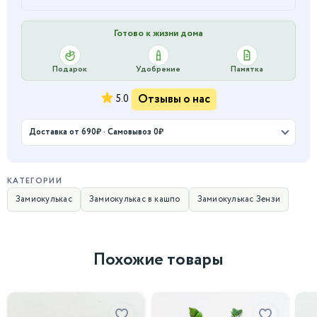
Готово к жизни дома
Подарок
Удобрение
Памятка
Отзывы о нас
5.0
Доставка от 690₽ · Самовывоз 0₽
КАТЕГОРИИ
Замиокулькас
Замиокулькас в кашпо
Замиокулькас Зензи
Похожие товары