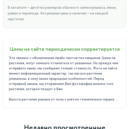
В каталоге — десятки размеров обычного замиокулькаса, зензи,
равен и пирамида. Актуальные цены и наличие — на каждой
карточке.
Цены на сайте периодически корректируется
Это связано с обновлением прайс-листов поставщиков. Цены на
растения, могут немного отличаться от указанных. Но прежде чем
отправить заказ, мы сообщаем точную стоимость. Фото на сайте
имеют информационный характер, так как все растения
уникальны, в силу своих природных особенностей. Перед
отправкой заказа, мы отправляем Вам фотографии именно того
растения, которое поедет к Вам.
Высота растения указана от пола с учётом технического горшка.
Недавно просмотренные