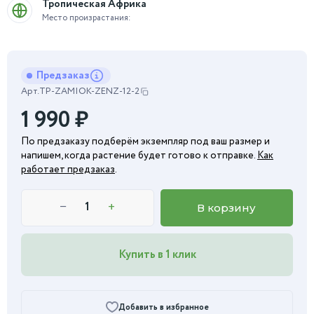
Тропическая Африка
Место произрастания:
Предзаказ
Арт.
TP-ZAMIOK-ZENZ-12-2
1 990
₽
По предзаказу подберём экземпляр под ваш размер и
напишем, когда растение будет готово к отправке.
Как
работает предзаказ
.
−
+
В корзину
Купить в 1 клик
Добавить в избранное