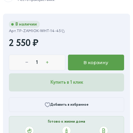
В наличии
Арт.
TP-ZAMIOK-WHT-14-45
2 550
₽
−
+
В корзину
Купить в 1 клик
Добавить в избранное
Готово к жизни дома