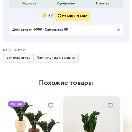
Подарок
Удобрение
Памятка
Отзывы о нас
5.0
Доставка от 690₽ · Самовывоз 0₽
КАТЕГОРИИ
Замиокулькас
Замиокулькас в кашпо
Похожие товары
Акция