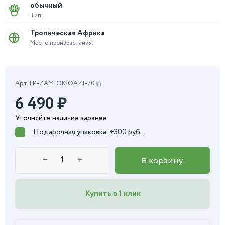
обычный
Тип:
Тропическая Африка
Место произрастания:
Арт.
TP-ZAMIOK-OAZI-70
6 490
₽
Уточняйте наличие заранее
Подарочная упаковка
+300 руб.
−
+
В корзину
Купить в 1 клик