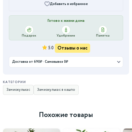
Добавить в избранное
Готово к жизни дома
Подарок
Удобрение
Памятка
Отзывы о нас
5.0
Доставка от 690₽ · Самовывоз 0₽
КАТЕГОРИИ
Замиокулькас
Замиокулькас в кашпо
Похожие товары