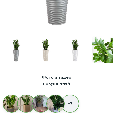
Фото и видео
покупателей
+7