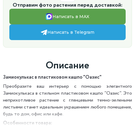
Отправим фото растения перед доставкой:
Написать в MAX
Написать в Telegram
Описание
Замиокулькас в пластиковом кашпо "Оазис"
Преобразите ваш интерьер с помощью элегантного
Замиокулькаса в стильном пластиковом кашпо "Оазис". Это
неприхотливое растение с глянцевыми темно-зелеными
листьями станет идеальным украшением любого помещения,
будь то дом, офис или кафе.
Особенности товара:
Растение:
Замиокулькас (Долларовое дерево) — символ