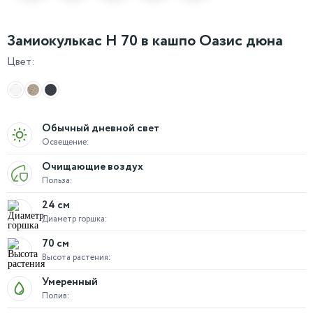
Замиокулькас H 70 в кашпо Оазис дюна
Цвет:
Обычный дневной свет
Освещение:
Очищающие воздух
Польза:
24 см
Диаметр горшка:
70 см
Высота растения:
Умеренный
Полив: