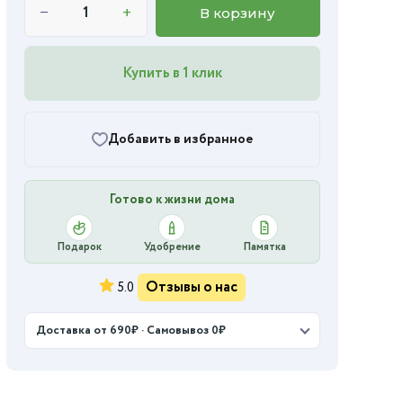
−
+
В корзину
Купить в 1 клик
Добавить в избранное
Готово к жизни дома
Подарок
Удобрение
Памятка
Отзывы о нас
5.0
Доставка от 690₽ · Самовывоз 0₽