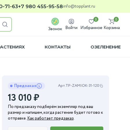
info@topplant.ru
0-71-63
+7 980 455-95-58
0
0
Войти
Избранное
Корзина
Звонок
РАСТЕНИЯХ
КОНТАКТЫ
ОЗЕЛЕНЕНИЕ
Предзаказ
Арт.
TP-ZAMIOK-31-120
13 010
₽
По предзаказу подберём экземпляр под ваш
размер и напишем, когда растение будет готово к
отправке.
Как работает предзаказ
.