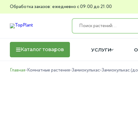
Обработка заказов: ежедневно с 09:00 до 21:00
Каталог товаров
УСЛУГИ
О
Главная
-
Комнатные растения
-
Замиокулькас
-
Замиокулькас (д