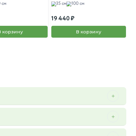
 см
35 см
100 см
19 440
В корзину
В корзину
 можем осуществить мы.