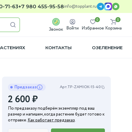
info@topplant.ru
0-71-63
+7 980 455-95-58
0
0
Войти
Избранное
Корзина
Звонок
РАСТЕНИЯХ
КОНТАКТЫ
ОЗЕЛЕНЕНИЕ
Предзаказ
Арт.
TP-ZAMIOK-15-40
2 600
₽
По предзаказу подберём экземпляр под ваш
размер и напишем, когда растение будет готово к
отправке.
Как работает предзаказ
.