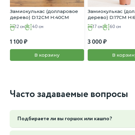
Замиокулькас (долларовое
Замиокулькас (до
дерево) D:12CM H:40CM
дерево) D:17CM H
12 см
40 см
17 см
60 см
1 100
3 000
В корзину
В корзин
Часто задаваемые вопросы
Подбираете ли вы горшок или кашпо?
Да, мы можем подобрать горшок или кашпо под ваш интер