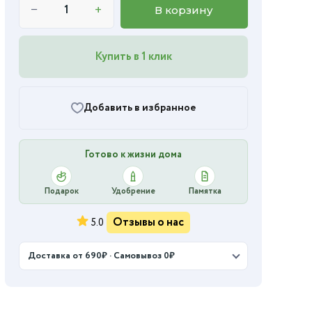
−
+
В корзину
Купить в 1 клик
Добавить в избранное
Готово к жизни дома
Подарок
Удобрение
Памятка
Отзывы о нас
5.0
Доставка от 690₽ · Самовывоз 0₽