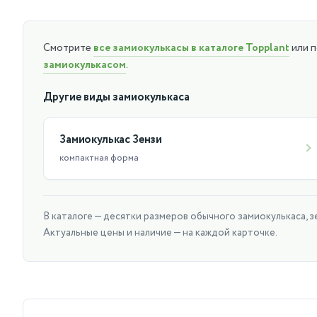
Уход:
Любит хорошее освещение и в полутени тоже прекрасно 
Смотрите
все замиокулькасы в каталоге Topplant
или 
дней. Терпеливо переносит засуху.
замиокулькасом
.
Поливать его нужно умеренно, т.к. корни могут загнивать 
У Замиокулькаса есть подземный водозапасающий клубень,
Другие виды замиокулькаса
Оптимальная температура для него в тёплое время 20-28 г
Замиокулькас Зензи
компактная форма
В каталоге — десятки размеров обычного замиокулькаса, зе
Актуальные цены и наличие — на каждой карточке.