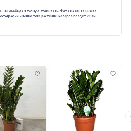
каз, мы сообщаем точную стоимость. Фото на сайте имеют
фотографии именно того растения, которое поедет к Вам.
За
де
24