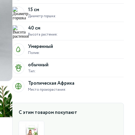
15 см
Диаметр горшка:
40 см
Высота растения:
Умеренный
Полив:
обычный
Тип:
Тропическая Африка
Место произрастания:
С этим товаром покупают