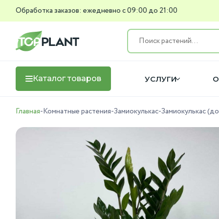
Обработка заказов: ежедневно с 09:00 до 21:00
Каталог товаров
УСЛУГИ
О
Главная
-
Комнатные растения
-
Замиокулькас
-
Замиокулькас (д