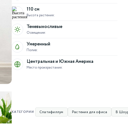
110 см
Высота растения:
Теневыносливые
Освещение:
Умеренный
Полив:
Центральная и Южная Америка
Место произрастания:
Спатифиллум
Растения для офиса
В Шоу
КАТЕГОРИИ