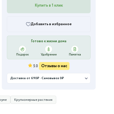
Купить в 1 клик
Добавить в избранное
Готово к жизни дома
Подарок
Удобрение
Памятка
Отзывы о нас
5.0
Доставка от 690₽ · Самовывоз 0₽
руме
Крупномерные растения