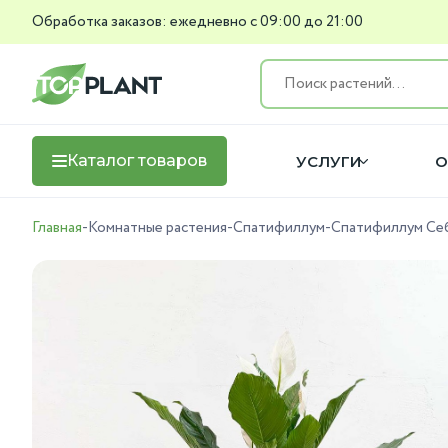
Обработка заказов: ежедневно с 09:00 до 21:00
Каталог товаров
УСЛУГИ
О
Главная
-
Комнатные растения
-
Спатифиллум
-
Спатифиллум Себ