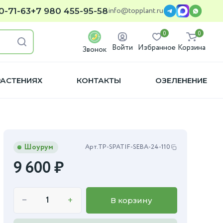
info@topplant.ru
0-71-63
+7 980 455-95-58
0
0
Войти
Избранное
Корзина
Звонок
РАСТЕНИЯХ
КОНТАКТЫ
ОЗЕЛЕНЕНИЕ
Шоурум
Арт.
TP-SPATIF-SEBA-24-110
9 600
₽
−
+
В корзину