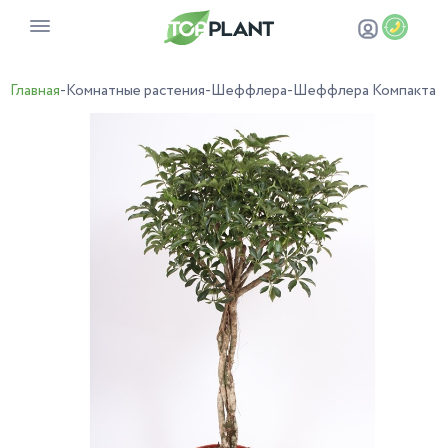
Главная
-
Комнатные растения
-
Шеффлера
-
Шеффлера Компакта