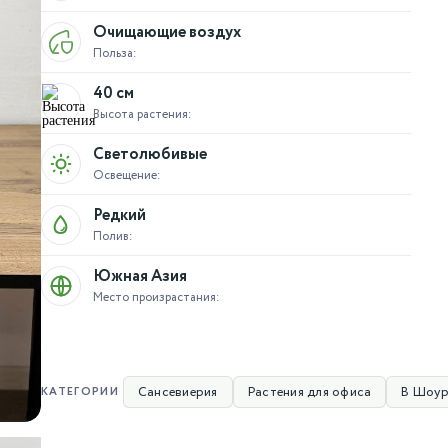
Очищающие воздух
Польза:
40 см
Высота растения:
Светолюбивые
Освещение:
Редкий
Полив:
Южная Азия
Место произрастания:
Сансевиерия
Растения для офиса
В Шоур
КАТЕГОРИИ