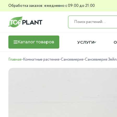
Обработка заказов: ежедневно с 09:00 до 21:00
Каталог товаров
УСЛУГИ
О
Главная
-
Комнатные растения
-
Сансевиерия
-
Сансевиерия Зейл