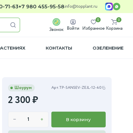
info@topplant.ru
0-71-63
+7 980 455-95-58
0
0
Войти
Избранное
Корзина
Звонок
РАСТЕНИЯХ
КОНТАКТЫ
ОЗЕЛЕНЕНИЕ
Шоурум
Арт.
TP-SANSEV-ZEJL-12-40
2 300
₽
−
+
В корзину