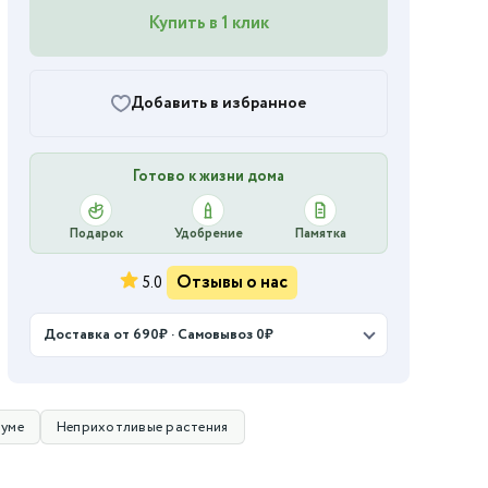
Купить в 1 клик
Добавить в избранное
Готово к жизни дома
Подарок
Удобрение
Памятка
Отзывы о нас
5.0
Доставка от 690₽ · Самовывоз 0₽
уме
Неприхотливые растения