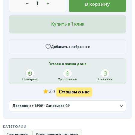
−
+
В корзину
Купить в 1 клик
Добавить в избранное
Готово к жизни дома
Подарок
Удобрение
Памятка
Отзывы о нас
5.0
Доставка от 690₽ · Самовывоз 0₽
КАТЕГОРИИ
Сансевиерия
Крупномерные растения