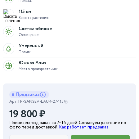
Польза:
115 см
Высота растения:
Светолюбивые
Освещение:
Умеренный
Полив:
Южная Азия
Место произрастания:
Предзаказ
Арт.
TP-SANSEV-LAUR-27-115
19 800
₽
Привезём под заказ за 7–14 дней. Согласуем растение по
фото перед доставкой.
Как работает предзаказ
.