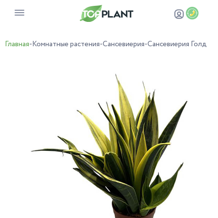
Главная
-
Комнатные растения
-
Сансевиерия
-
Сансевиерия Голд