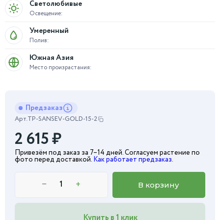
Светолюбивые
Освещение:
Умеренный
Полив:
Южная Азия
Место произрастания:
Предзаказ
Арт.
TP-SANSEV-GOLD-15-2
2 615
₽
Привезём под заказ за 7–14 дней. Согласуем растение по
фото перед доставкой.
Как работает предзаказ
.
−
+
В корзину
Купить в 1 клик