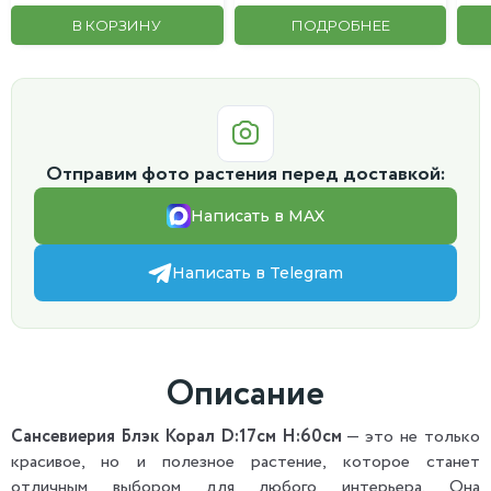
В КОРЗИНУ
ПОДРОБНЕЕ
Отправим фото растения перед доставкой:
Написать в MAX
Написать в Telegram
Описание
Сансевиерия Блэк Корал D:17см H:60см
— это не только
красивое, но и полезное растение, которое станет
отличным выбором для любого интерьера. Она