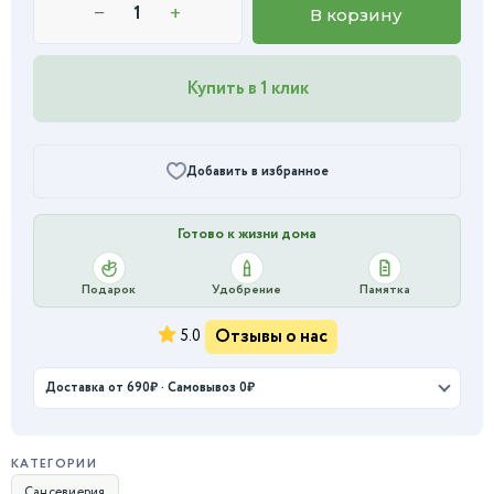
−
+
В корзину
Купить в 1 клик
Добавить в избранное
Готово к жизни дома
Подарок
Удобрение
Памятка
Отзывы о нас
5.0
Доставка от 690₽ · Самовывоз 0₽
КАТЕГОРИИ
Сансевиерия