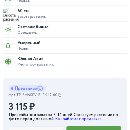
Польза:
60 см
Высота растения:
Светолюбивые
Освещение:
Умеренный
Полив:
Южная Азия
Место произрастания:
Предзаказ
Арт.
TP-SANSEV-BLEK-17-60
3 115
₽
Привезём под заказ за 7–14 дней. Согласуем растение по
фото перед доставкой.
Как работает предзаказ
.