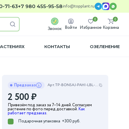
info@topplant.ru
0-71-63
+7 980 455-95-58
0
0
Войти
Избранное
Корзина
Звонок
РАСТЕНИЯХ
КОНТАКТЫ
ОЗЕЛЕНЕНИЕ
Предзаказ
Арт.
TP-BONSAJ-PAHI-LBL-11-35
2 500
₽
Привезём под заказ за 7–14 дней. Согласуем
растение по фото перед доставкой.
Как
работает предзаказ
.
Подарочная упаковка
+300 руб.