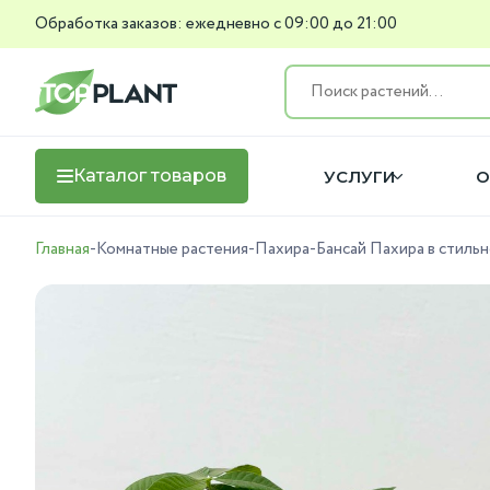
Обработка заказов: ежедневно с 09:00 до 21:00
Каталог товаров
УСЛУГИ
О
Главная
-
Комнатные растения
-
Пахира
-
Бансай Пахира в стильн