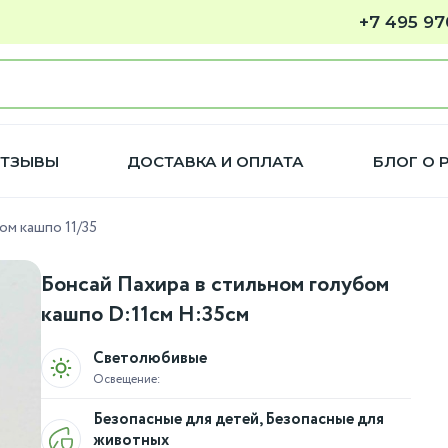
+7 495 97
ТЗЫВЫ
ДОСТАВКА И ОПЛАТА
БЛОГ О 
ом кашпо 11/35
Бонсай Пахира в стильном голубом
кашпо D:11см H:35см
Светолюбивые
Освещение:
Безопасные для детей, Безопасные для
животных