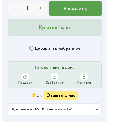
−
+
В корзину
Купить в 1 клик
Добавить в избранное
Готово к жизни дома
Подарок
Удобрение
Памятка
Отзывы о нас
5.0
Доставка от 690₽ · Самовывоз 0₽