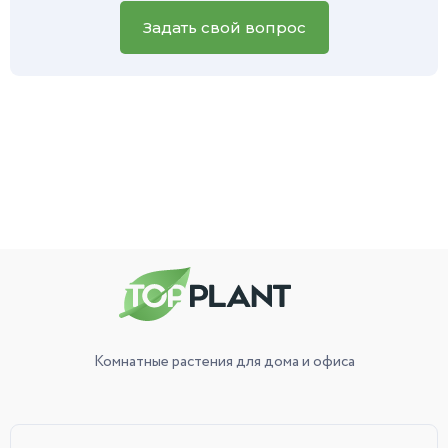
вашего зеленого питомца, и наш специалист обязательно
вам поможет.
Задать свой вопрос
Комнатные растения
для дома и офиса