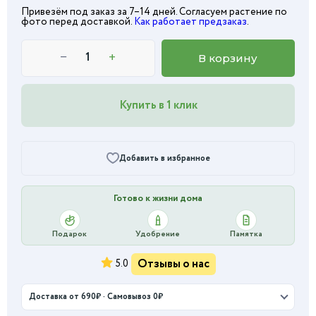
Привезём под заказ за 7–14 дней. Согласуем растение по
фото перед доставкой.
Как работает предзаказ
.
−
+
В корзину
Купить в 1 клик
Добавить в избранное
Готово к жизни дома
Подарок
Удобрение
Памятка
Отзывы о нас
5.0
Доставка от 690₽ · Самовывоз 0₽