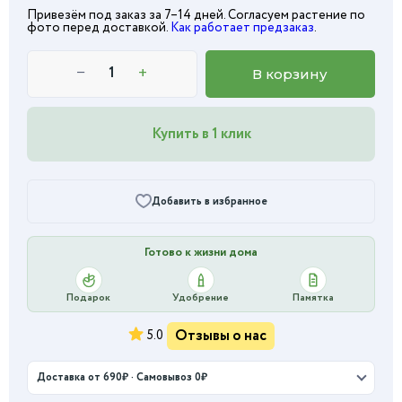
Привезём под заказ за 7–14 дней. Согласуем растение по
фото перед доставкой.
Как работает предзаказ
.
−
+
В корзину
Купить в 1 клик
Добавить в избранное
Готово к жизни дома
Подарок
Удобрение
Памятка
Отзывы о нас
5.0
Доставка от 690₽ · Самовывоз 0₽