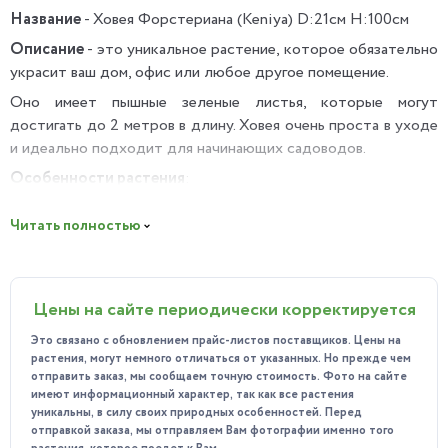
Название
- Ховея Форстериана (Keniya) D:21см H:100см
Описание
- это уникальное растение, которое обязательно
украсит ваш дом, офис или любое другое помещение.
Оно имеет пышные зеленые листья, которые могут
достигать до 2 метров в длину. Ховея очень проста в уходе
и идеально подходит для начинающих садоводов.
Особенности растения
:
Уникальный внешний вид: имеет пышные листья,
Читать полностью
которые делают ее идеальным украшением для любого
помещения.
Легкость ухода: не требует сложного ухода, она
Цены на сайте периодически корректируется
отлично приспосабливается к различным условиям.
Это связано с обновлением прайс-листов поставщиков. Цены на
Эффективное очищение воздуха: поглощает
растения, могут немного отличаться от указанных. Но прежде чем
углекислый газ и выделяет кислород, делая воздух в
отправить заказ, мы сообщаем точную стоимость. Фото на сайте
помещении более свежим и здоровым.
имеют информационный характер, так как все растения
уникальны, в силу своих природных особенностей. Перед
Разнообразие использования: можно использовать как в
отправкой заказа, мы отправляем Вам фотографии именно того