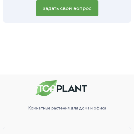
вашего зеленого питомца, и наш специалист обязательно
вам поможет.
Задать свой вопрос
Комнатные растения
для дома и офиса