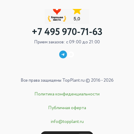
+7 495 970-71-63
Прием заказов: с 09:00 до 21:00
Все права защищены TopPlant.ru © 2016 - 2026
Политика конфиденциальности
Публичная оферта
info@topplant.ru