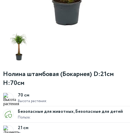
Нолина штамбовая (Бокарнея) D:21см
H:70см
70 см
Высота растения:
Безопасные для животных, Безопасные для детей
Польза:
21 см