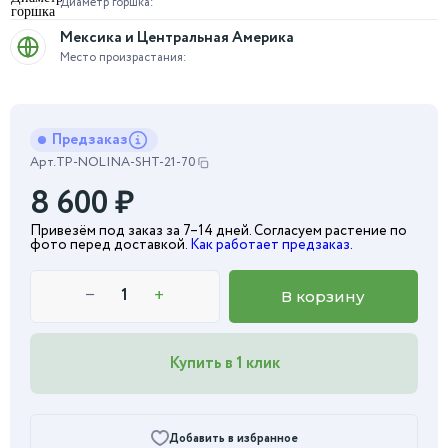
Диаметр горшка:
Мексика и Центральная Америка
Место произрастания:
Предзаказ
Арт.
TP-NOLINA-SHT-21-70
8 600
₽
Привезём под заказ за 7–14 дней. Согласуем растение по
фото перед доставкой.
Как работает предзаказ
.
−
+
В корзину
Купить в 1 клик
Добавить в избранное