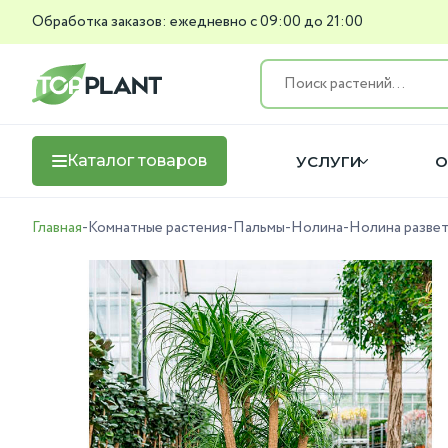
Обработка заказов: ежедневно с 09:00 до 21:00
Каталог товаров
УСЛУГИ
О
Главная
-
Комнатные растения
-
Пальмы
-
Нолина
-
Нолина развет