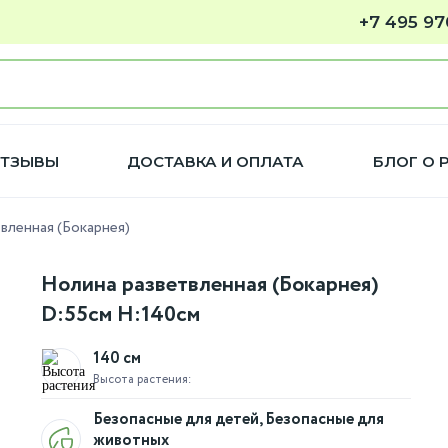
+7 495 97
ТЗЫВЫ
ДОСТАВКА И ОПЛАТА
БЛОГ О 
вленная (Бокарнея)
Нолина разветвленная (Бокарнея)
D:55см H:140см
140 см
Высота растения:
Безопасные для детей, Безопасные для
животных