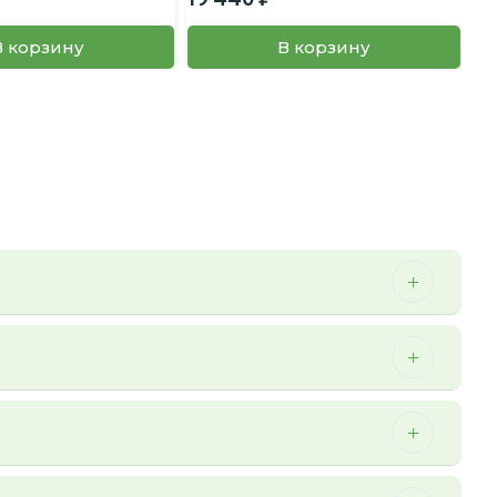
В корзину
В корзину
 можем осуществить мы.
ичии. Более того, перед отправкой заказа наш менеджер