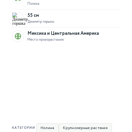
Польза:
55 см
Диаметр горшка:
Мексика и Центральная Америка
Место произрастания:
Нолина
Крупномерные растения
КАТЕГОРИИ