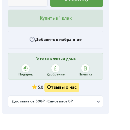
Купить в 1 клик
Добавить в избранное
Готово к жизни дома
Подарок
Удобрение
Памятка
Отзывы о нас
5.0
Доставка от 690₽ · Самовывоз 0₽