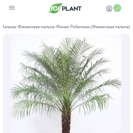
-
Пальмы
-
Финиковая пальма
-
Финик Робелини (Финиковая пальма)