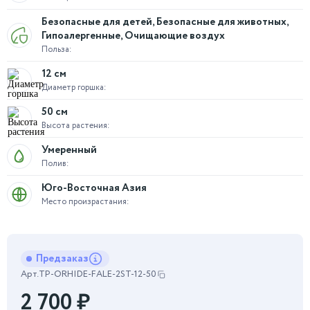
Безопасные для детей, Безопасные для животных,
Гипоалергенные, Очищающие воздух
Польза:
12 см
Диаметр горшка:
50 см
Высота растения:
Умеренный
Полив:
Юго-Восточная Азия
Место произрастания:
Предзаказ
Арт.
TP-ORHIDE-FALE-2ST-12-50
2 700
₽