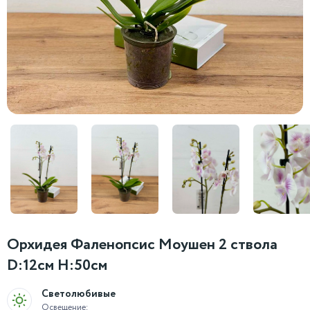
Орхидея Фаленопсис Моушен 2 ствола
D:12см H:50см
Светолюбивые
Освещение: