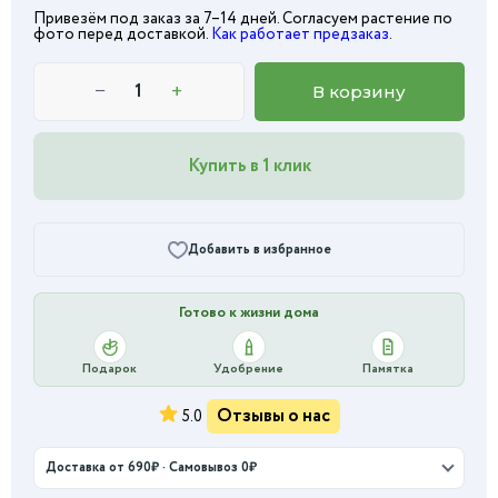
Привезём под заказ за 7–14 дней. Согласуем растение по
фото перед доставкой.
Как работает предзаказ
.
−
+
В корзину
Купить в 1 клик
Добавить в избранное
Готово к жизни дома
Подарок
Удобрение
Памятка
Отзывы о нас
5.0
Доставка от 690₽ · Самовывоз 0₽