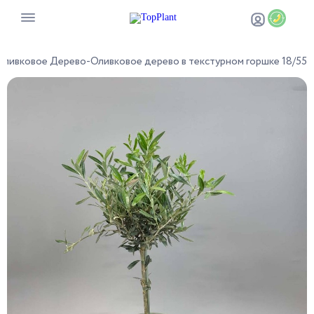
Оливковое Дерево
-
Оливковое дерево в текстурном горшке 18/55