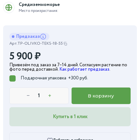
Средиземноморье
Место произрастания:
Предзаказ
Арт.
TP-OLIVKO-TEKS-18-55
5 900
₽
Привезём под заказ за 7–14 дней. Согласуем растение по
фото перед доставкой.
Как работает предзаказ
.
Подарочная упаковка
+300 руб.
−
+
В корзину
Купить в 1 клик