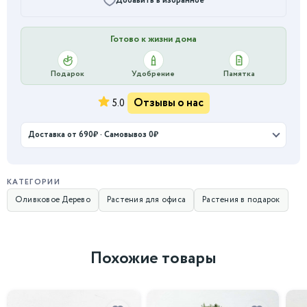
Добавить в избранное
Готово к жизни дома
Подарок
Удобрение
Памятка
Отзывы о нас
5.0
Доставка от 690₽ · Самовывоз 0₽
КАТЕГОРИИ
Оливковое Дерево
Растения для офиса
Растения в подарок
Похожие товары