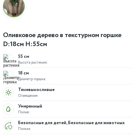
Оливковое дерево в текстурном горшке
D:18см H:55см
55 см
Высота растения:
18 см
Диаметр горшка:
Теневыносливые
Освещение:
Умеренный
Полив:
Безопасные для детей, Безопасные для животных
Польза: