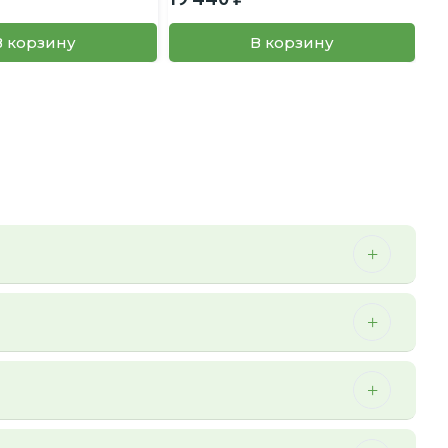
В корзину
В корзину
 можем осуществить мы.
ичии. Более того, перед отправкой заказа наш менеджер