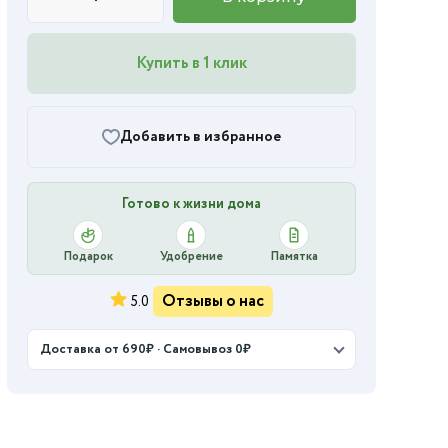
Купить в 1 клик
Добавить в избранное
Готово к жизни дома
Подарок
Удобрение
Памятка
Отзывы о нас
5.0
Доставка от 690₽ · Самовывоз 0₽