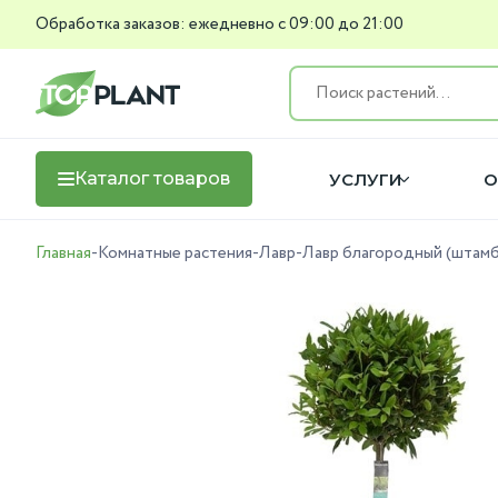
Обработка заказов: ежедневно с 09:00 до 21:00
Каталог товаров
УСЛУГИ
О
Главная
-
Комнатные растения
-
Лавр
-
Лавр благородный (штам