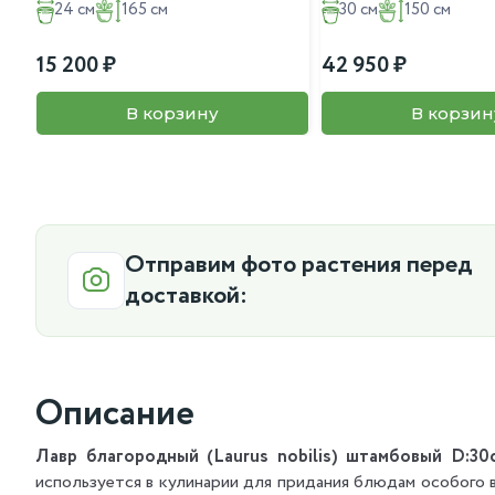
24 см
165 см
30 см
150 см
15 200
42 950
В корзину
В корзин
Отправим фото растения перед
доставкой:
Описание
Лавр благородный (Laurus nobilis) штамбовый D:30
используется в кулинарии для придания блюдам особого 