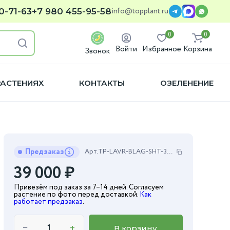
info@topplant.ru
0-71-63
+7 980 455-95-58
0
0
Войти
Избранное
Корзина
Звонок
РАСТЕНИЯХ
КОНТАКТЫ
ОЗЕЛЕНЕНИЕ
Предзаказ
Арт.
TP-LAVR-BLAG-SHT-30-170
39 000
₽
Привезём под заказ за 7–14 дней. Согласуем
растение по фото перед доставкой.
Как
работает предзаказ
.
−
+
В корзину