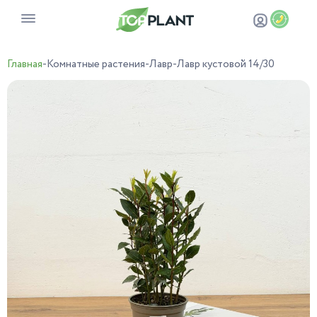
Главная
-
Комнатные растения
-
Лавр
-
Лавр кустовой 14/30