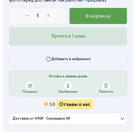
фото перед доставкой.
Как работает предзаказ
.
−
+
В корзину
Купить в 1 клик
Добавить в избранное
Готово к жизни дома
Подарок
Удобрение
Памятка
Отзывы о нас
5.0
Доставка от 690₽ · Самовывоз 0₽