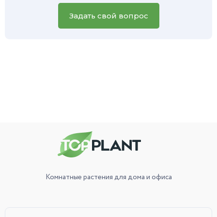
вашего зеленого питомца, и наш специалист обязательно
вам поможет.
Задать свой вопрос
Комнатные растения
для дома и офиса