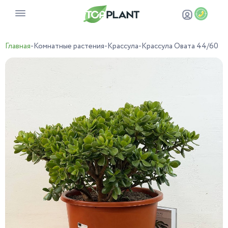
Главная
-
Комнатные растения
-
Крассула
-
Крассула Овата 44/60