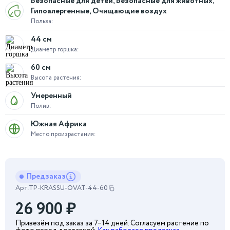
Безопасные для детей, Безопасные для животных,
Гипоалергенные, Очищающие воздух
Польза:
44 см
Диаметр горшка:
60 см
Высота растения:
Умеренный
Полив:
Южная Африка
Место произрастания:
Предзаказ
Арт.
TP-KRASSU-OVAT-44-60
26 900
₽
Привезём под заказ за 7–14 дней. Согласуем растение по