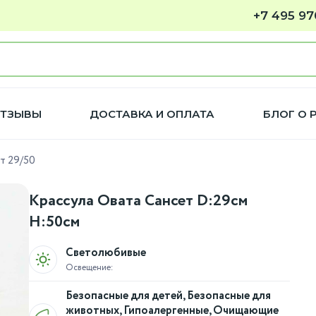
+7 495 97
ТЗЫВЫ
ДОСТАВКА И ОПЛАТА
БЛОГ О 
т 29/50
Крассула Овата Сансет D:29см
H:50см
Светолюбивые
Освещение:
Безопасные для детей, Безопасные для
животных, Гипоалергенные, Очищающие