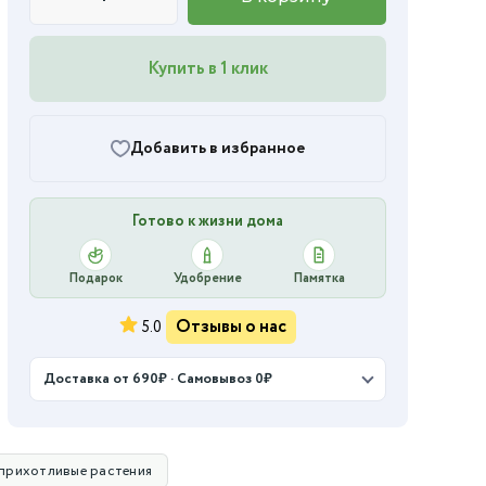
Купить в 1 клик
Добавить в избранное
Готово к жизни дома
Подарок
Удобрение
Памятка
Отзывы о нас
5.0
Доставка от 690₽ · Самовывоз 0₽
прихотливые растения