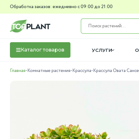
Обработка заказов: ежедневно с 09:00 до 21:00
Каталог товаров
УСЛУГИ
О
Главная
-
Комнатные растения
-
Крассула
-
Крассула Овата Сансе