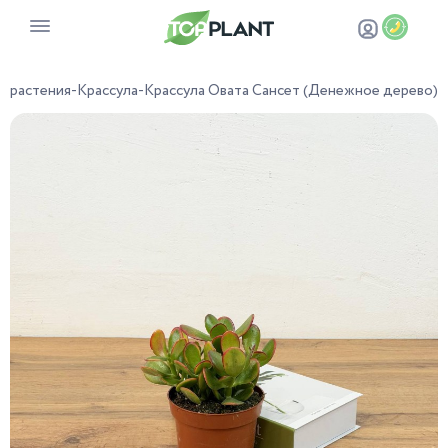
е растения
-
Крассула
-
Крассула Овата Сансет (Денежное дерево)