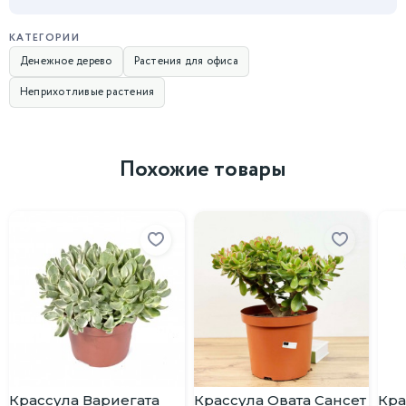
КАТЕГОРИИ
Денежное дерево
Растения для офиса
Неприхотливые растения
Похожие товары
Крассула Вариегата
Крассула Овата Сансет
Кра