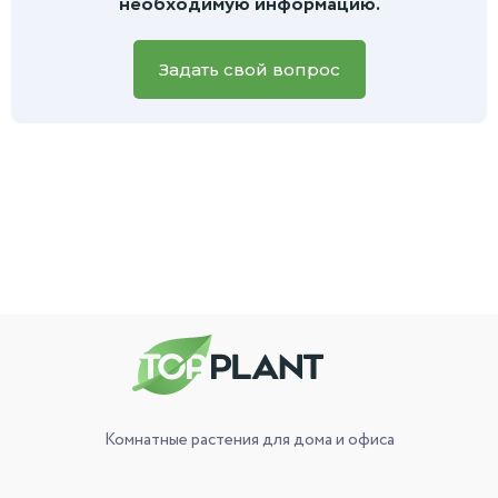
необходимую информацию.
быстрой и точной помощи, пожалуйста, приложите фото
вашего зеленого питомца, и наш специалист обязательно
вам поможет.
Задать свой вопрос
Комнатные растения
для дома и офиса