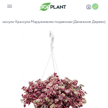
Крассула
-
Крассула Марджинелис подвесная (Денежное Дерево)