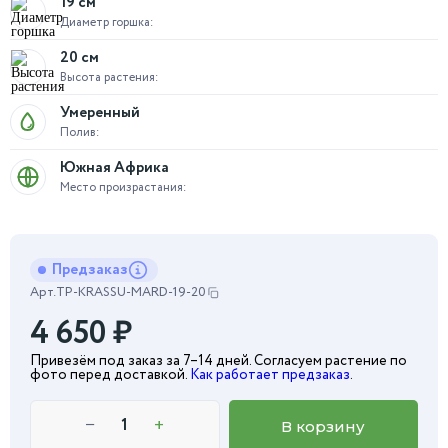
19 см
Диаметр горшка:
20 см
Высота растения:
Умеренный
Полив:
Южная Африка
Место произрастания:
Предзаказ
Арт.
TP-KRASSU-MARD-19-20
4 650
₽
Привезём под заказ за 7–14 дней. Согласуем растение по
фото перед доставкой.
Как работает предзаказ
.
−
+
В корзину