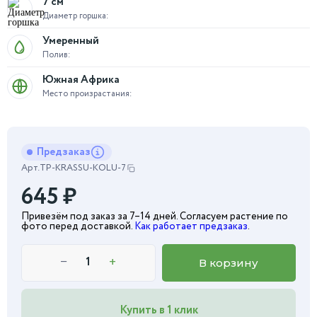
7 см
Диаметр горшка:
Умеренный
Полив:
Южная Африка
Место произрастания:
Предзаказ
Арт.
TP-KRASSU-KOLU-7
645
₽
Привезём под заказ за 7–14 дней. Согласуем растение по
фото перед доставкой.
Как работает предзаказ
.
−
+
В корзину
Купить в 1 клик