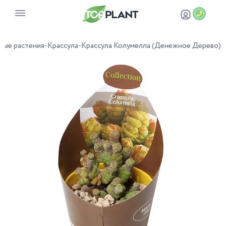
ные растения
-
Крассула
-
Крассула Колумелла (Денежное Дерево)