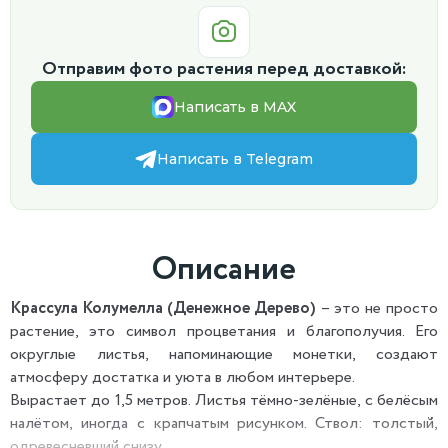
Отправим фото растения перед доставкой:
Написать в MAX
Написать в Telegram
Описание
Крассула Колумелла (Денежное Дерево)
– это не просто
растение, это символ процветания и благополучия. Его
округлые листья, напоминающие монетки, создают
атмосферу достатка и уюта в любом интерьере.
Вырастает до 1,5 метров. Листья тёмно-зелёные, с белёсым
налётом, иногда с крапчатым рисунком. Ствол: толстый,
одревесневший снизу.