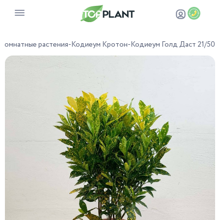
Комнатные растения
-
Кодиеум Кротон
-
Кодиеум Голд Даст 21/50