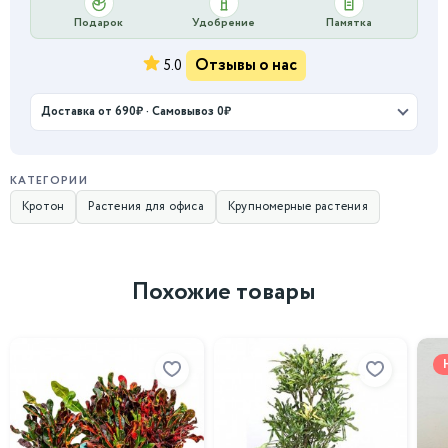
Подарок
Удобрение
Памятка
Отзывы о нас
5.0
Доставка от 690₽ · Самовывоз 0₽
КАТЕГОРИИ
Кротон
Растения для офиса
Крупномерные растения
Похожие товары