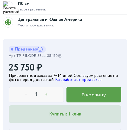
110 см
Высота растения:
Центральная и Южная Америка
Место произрастания:
Предзаказ
Арт.
TP-FILODE-SELL-35-110
25 750
₽
Привезём под заказ за 7–14 дней. Согласуем растение по
фото перед доставкой.
Как работает предзаказ
.
−
+
В корзину
Купить в 1 клик