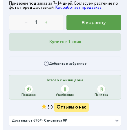
Привезём под заказ за 7–14 дней. Согласуем растение по
фото перед доставкой.
Как работает предзаказ
.
−
+
В корзину
Купить в 1 клик
Добавить в избранное
Готово к жизни дома
Подарок
Удобрение
Памятка
Отзывы о нас
5.0
Доставка от 690₽ · Самовывоз 0₽