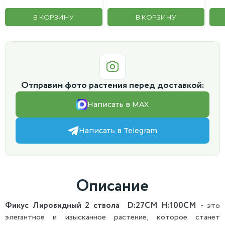
В КОРЗИНУ
В КОРЗИНУ
Отправим фото растения перед доставкой:
Написать в MAX
Написать в Telegram
Описание
Фикус Лировидный 2 ствола D:27СМ H:100СМ
- это
элегантное и изысканное растение, которое станет