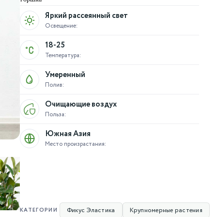
Яркий рассеянный свет
Освещение:
18-25
Температура:
Умеренный
Полив:
Очищающие воздух
Польза:
Южная Азия
Место произрастания:
Фикус Эластика
Крупномерные растения
КАТЕГОРИИ