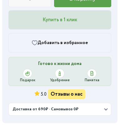
Купить в 1 клик
Добавить в избранное
Готово к жизни дома
Подарок
Удобрение
Памятка
Отзывы о нас
5.0
Доставка от 690₽ · Самовывоз 0₽