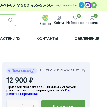
info@topplant.ru
0-71-63
+7 980 455-95-58
0
0
Войти
Избранное
Корзина
Звонок
РАСТЕНИЯХ
КОНТАКТЫ
ОЗЕЛЕНЕНИЕ
Предзаказ
Арт.
TP-FIKUS-ELAS-2ST-27-150
12 900
₽
Привезём под заказ за 7–14 дней. Согласуем
растение по фото перед доставкой.
Как
работает предзаказ
.
−
+
В корзину