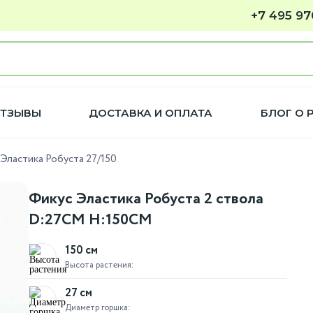
+7 495 97
ТЗЫВЫ
ДОСТАВКА И ОПЛАТА
БЛОГ О 
Эластика Робуста 27/150
Фикус Эластика Робуста 2 ствола
D:27СМ H:150СМ
150 см
Высота растения:
27 см
Диаметр горшка: