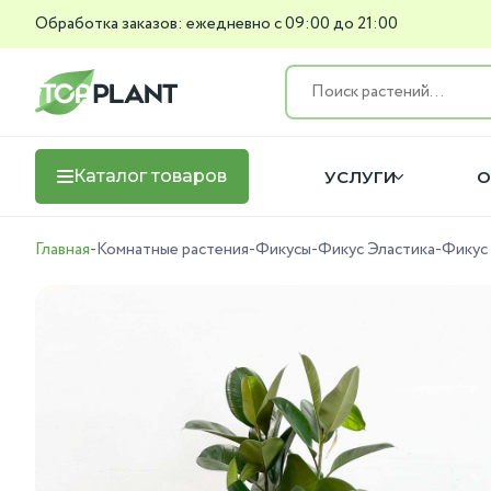
Обработка заказов: ежедневно с 09:00 до 21:00
Каталог товаров
УСЛУГИ
О
Главная
-
Комнатные растения
-
Фикусы
-
Фикус Эластика
-
Фикус 