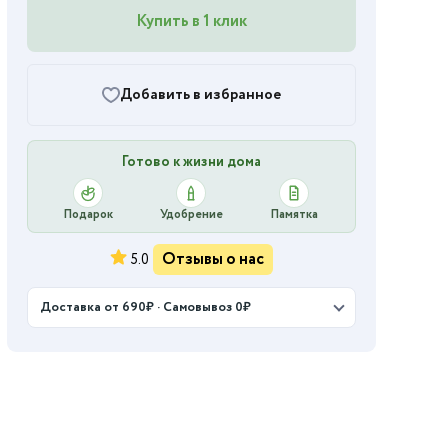
Купить в 1 клик
Добавить в избранное
Готово к жизни дома
Подарок
Удобрение
Памятка
Отзывы о нас
5.0
Доставка от 690₽ · Самовывоз 0₽