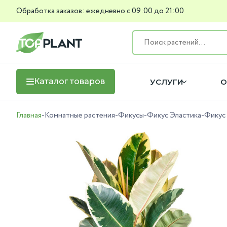
Обработка заказов: ежедневно с 09:00 до 21:00
Каталог товаров
УСЛУГИ
О
Главная
-
Комнатные растения
-
Фикусы
-
Фикус Эластика
-
Фикус 