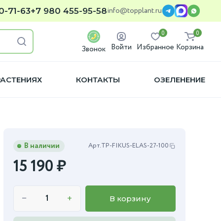
info@topplant.ru
0-71-63
+7 980 455-95-58
0
0
Войти
Избранное
Корзина
Звонок
РАСТЕНИЯХ
КОНТАКТЫ
ОЗЕЛЕНЕНИЕ
В наличии
Арт.
TP-FIKUS-ELAS-27-100
15 190
₽
−
+
В корзину