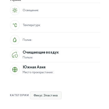
Освещение:
Температура:
Полив:
Очищающие воздух
Польза:
Южная Азия
Место произрастания:
Фикус Эластика
КАТЕГОРИИ