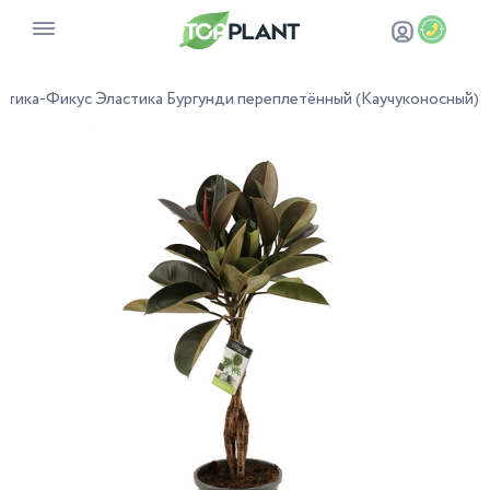
стика
-
Фикус Эластика Бургунди переплетённый (Каучуконосный)