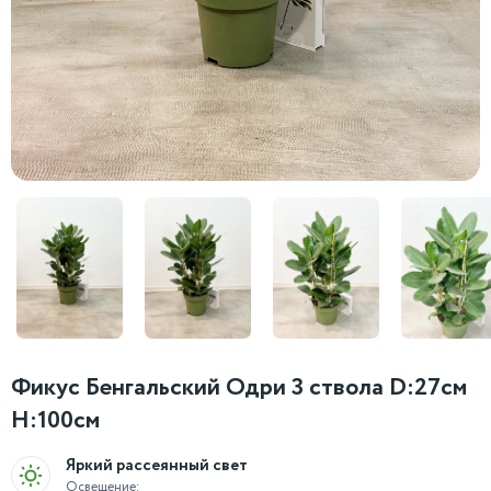
Фикус Бенгальский Одри 3 ствола D:27см
H:100см
Яркий рассеянный свет
Освещение: