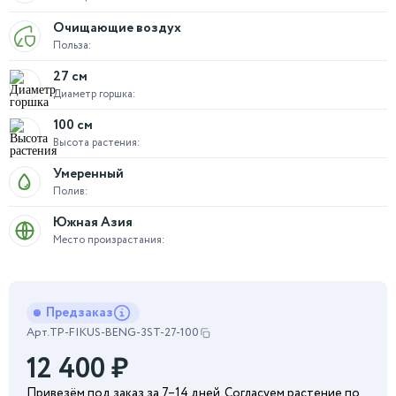
Очищающие воздух
Польза:
27 см
Диаметр горшка:
100 см
Высота растения:
Умеренный
Полив:
Южная Азия
Место произрастания:
Предзаказ
Арт.
TP-FIKUS-BENG-3ST-27-100
12 400
₽
Привезём под заказ за 7–14 дней. Согласуем растение по