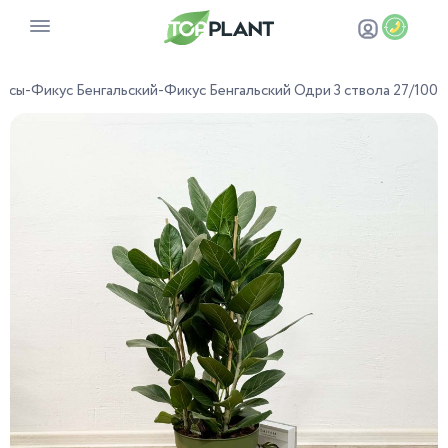
усы
-
Фикус Бенгальский
-
Фикус Бенгальский Одри 3 ствола 27/100