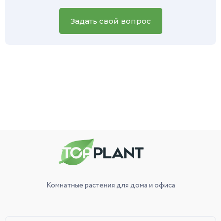
вашего зеленого питомца, и наш специалист обязательно
вам поможет.
Задать свой вопрос
Комнатные растения
для дома и офиса