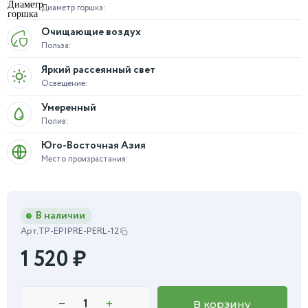
Диаметр горшка:
Очищающие воздух
Польза:
Яркий рассеянный свет
Освещение:
Умеренный
Полив:
Юго-Восточная Азия
Место произрастания:
В наличии
Арт.
TP-EPIPRE-PERL-12
1 520
₽
−
+
В корзину