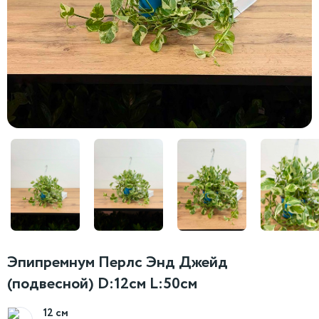
Эпипремнум Перлс Энд Джейд
(подвесной) D:12см L:50см
12 см