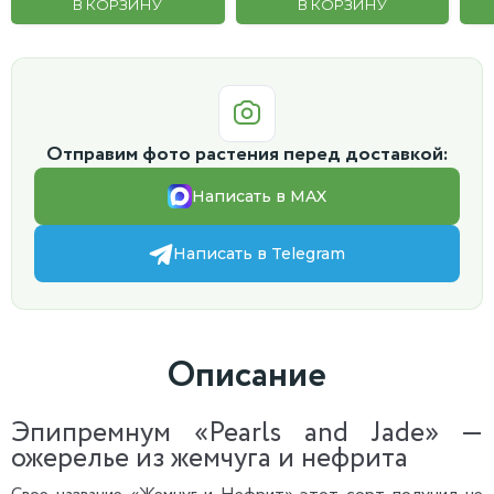
В КОРЗИНУ
В КОРЗИНУ
Отправим фото растения перед доставкой:
Написать в MAX
Написать в Telegram
Описание
Эпипремнум «Pearls and Jade» —
ожерелье из жемчуга и нефрита