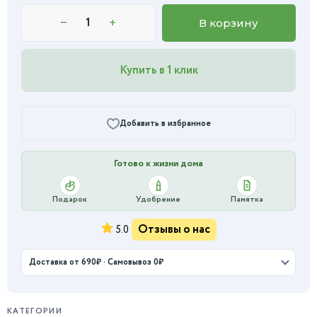
−
+
В корзину
Купить в 1 клик
Добавить в избранное
Готово к жизни дома
Подарок
Удобрение
Памятка
Отзывы о нас
5.0
Доставка от 690₽ · Самовывоз 0₽
КАТЕГОРИИ