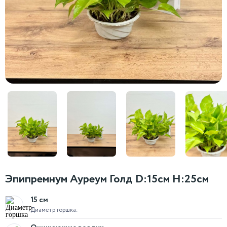
Эпипремнум Ауреум Голд D:15см H:25см
15 см
Диаметр горшка: