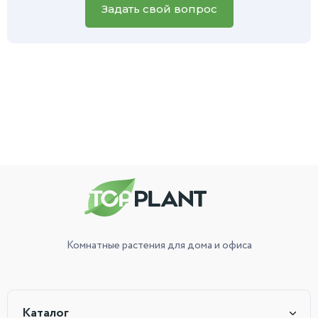
вам поможет.
Задать свой вопрос
Комнатные растения
для дома и офиса
Каталог