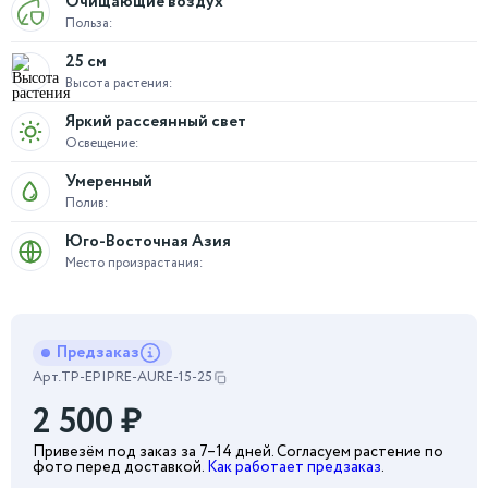
Очищающие воздух
Польза:
25 см
Высота растения:
Яркий рассеянный свет
Освещение:
Умеренный
Полив:
Юго-Восточная Азия
Место произрастания:
Предзаказ
Арт.
TP-EPIPRE-AURE-15-25
2 500
₽
Привезём под заказ за 7–14 дней. Согласуем растение по
фото перед доставкой.
Как работает предзаказ
.