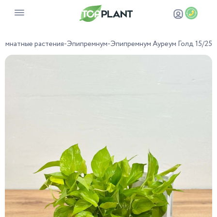
Комнатные растения
-
Эпипремнум
-
Эпипремнум Ауреум Голд 15/25