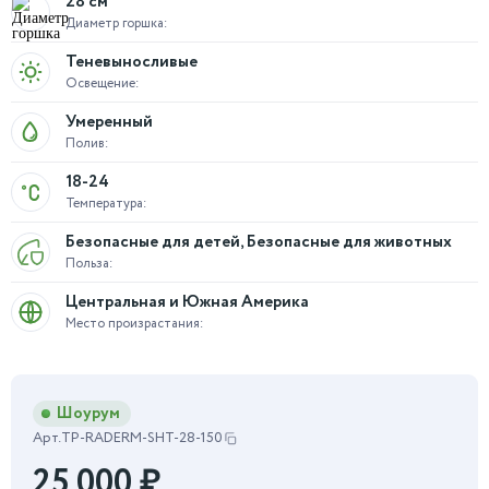
28 см
Диаметр горшка:
Теневыносливые
Освещение:
Умеренный
Полив:
18-24
Температура:
Безопасные для детей, Безопасные для животных
Польза:
Центральная и Южная Америка
Место произрастания:
Шоурум
Арт.
TP-RADERM-SHT-28-150
25 000
₽