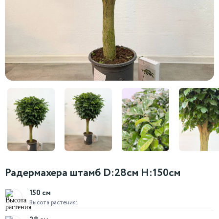
Радермахера штамб D:28см H:150см
150 см
Высота растения: