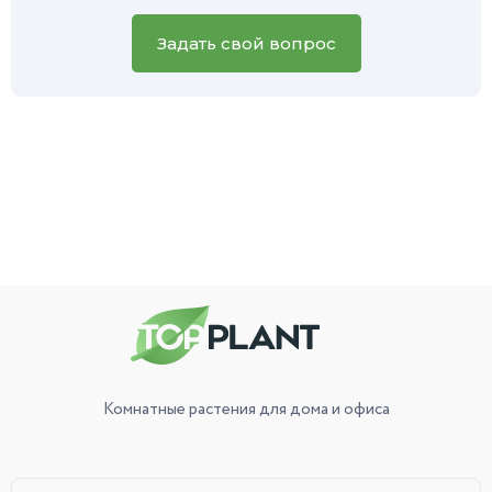
вашего зеленого питомца, и наш специалист обязательно
вам поможет.
Задать свой вопрос
Комнатные растения
для дома и офиса