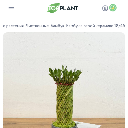
ые растения
-
Лиственные
-
Бамбук
-
Бамбук в серой керамике 18/45