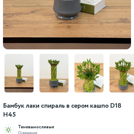
Бамбук лаки спираль в сером кашпо D18
H45
Теневыносливые
Освещение: