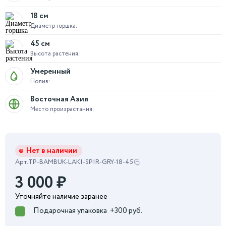
18 см
Диаметр горшка:
45 см
Высота растения:
Умеренный
Полив:
Восточная Азия
Место произрастания:
Нет в наличии
Арт.
TP-BAMBUK-LAKI-SPIR-GRY-18-45
3 000
₽
Уточняйте наличие заранее
Подарочная упаковка
+300 руб.