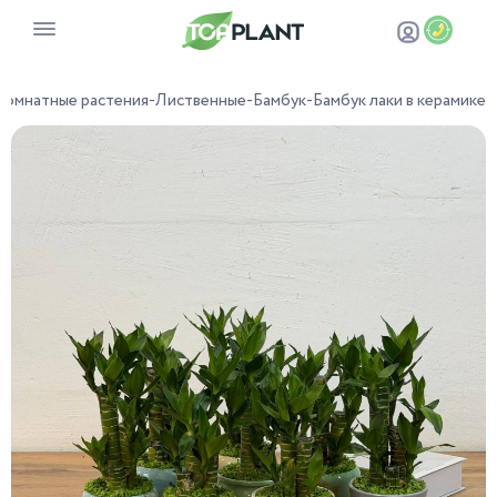
Комнатные растения
-
Лиственные
-
Бамбук
-
Бамбук лаки в керамике