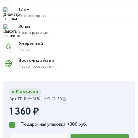
12 см
Диаметр горшка:
30 см
Высота растения:
Умеренный
Полив:
Восточная Азия
Место произрастания:
В наличии
Арт.
TP-BAMBUK-LAKI-12-30
1 360
₽
Подарочная упаковка
+300 руб.