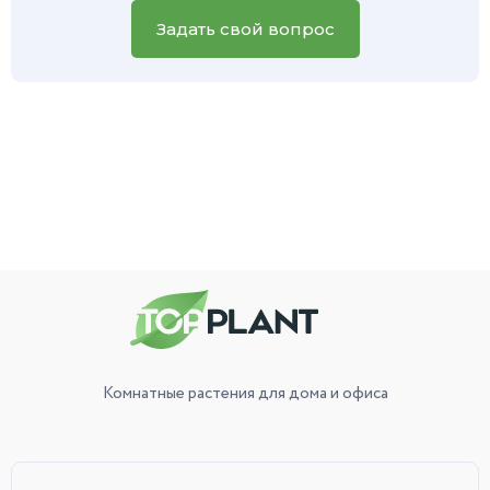
вашего зеленого питомца, и наш специалист обязательно
вам поможет.
Задать свой вопрос
Комнатные растения
для дома и офиса