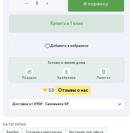
−
+
В корзину
Купить в 1 клик
Добавить в избранное
Готово к жизни дома
Подарок
Удобрение
Памятка
Отзывы о нас
5.0
Доставка от 690₽ · Самовывоз 0₽
КАТЕГОРИИ
Бамбук
Готовые композиции
Растения для офиса