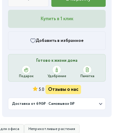
Купить в 1 клик
Добавить в избранное
Готово к жизни дома
Подарок
Удобрение
Памятка
Отзывы о нас
5.0
Доставка от 690₽ · Самовывоз 0₽
 для офиса
Неприхотливые растения