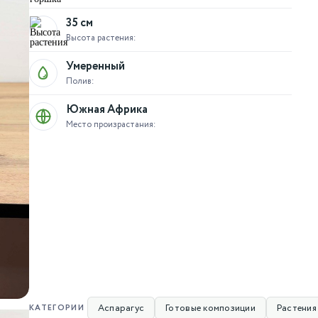
35 см
Высота растения:
Умеренный
Полив:
Южная Африка
Место произрастания:
Аспарагус
Готовые композиции
Растения
КАТЕГОРИИ