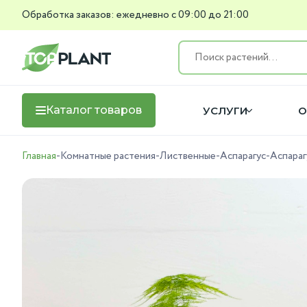
Обработка заказов: ежедневно с 09:00 до 21:00
Каталог товаров
УСЛУГИ
О
Главная
-
Комнатные растения
-
Лиственные
-
Аспарагус
-
Аспараг