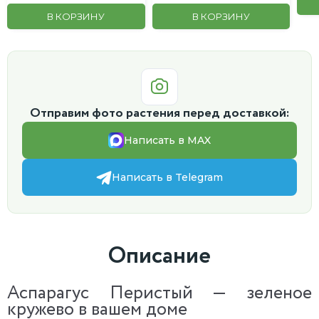
В КОРЗИНУ
В КОРЗИНУ
Отправим фото растения перед доставкой:
Написать в MAX
Написать в Telegram
Описание
Аспарагус Перистый — зеленое
кружево в вашем доме