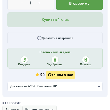
−
+
В корзину
Купить в 1 клик
Добавить в избранное
Готово к жизни дома
Подарок
Удобрение
Памятка
Отзывы о нас
5.0
Доставка от 690₽ · Самовывоз 0₽
КАТЕГОРИИ
Аспарагус
Растения для офиса