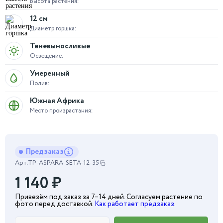
Высота растения:
12 см
Диаметр горшка:
Теневыносливые
Освещение:
Умеренный
Полив:
Южная Африка
Место произрастания:
Предзаказ
Арт.
TP-ASPARA-SETA-12-35
1 140
₽
Привезём под заказ за 7–14 дней. Согласуем растение по
фото перед доставкой.
Как работает предзаказ
.