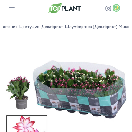
растения
-
Цветущие
-
Декабрист
-
Шлумбергера (Декабрист) Микс