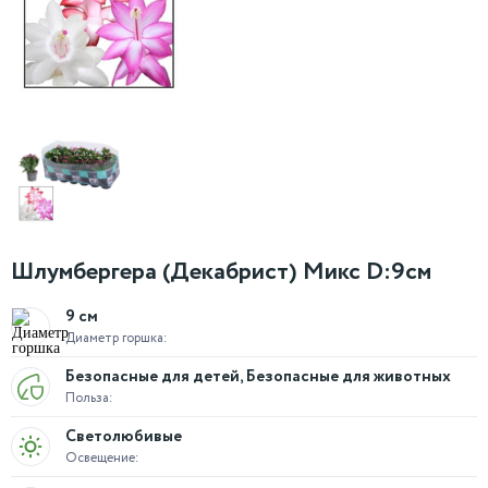
Шлумбергера (Декабрист) Микс D:9см
9 см
Диаметр горшка:
Безопасные для детей, Безопасные для животных
Польза:
Светолюбивые
Освещение: