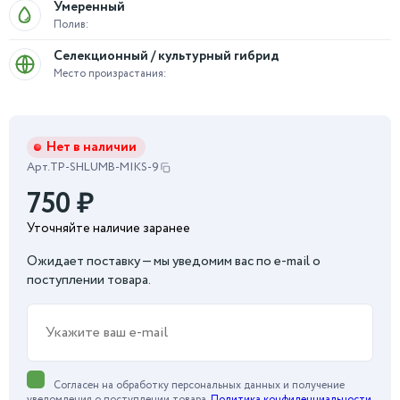
Умеренный
Полив:
Селекционный / культурный гибрид
Место произрастания:
Нет в наличии
Арт.
TP-SHLUMB-MIKS-9
750
₽
Уточняйте наличие заранее
Ожидает поставку — мы уведомим вас по e-mail о
поступлении товара.
Согласен на обработку персональных данных и получение
уведомления о поступлении товара.
Политика конфиденциальности