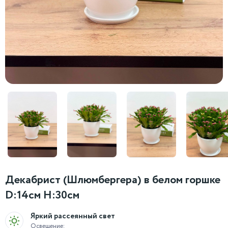
Декабрист (Шлюмбергера) в белом горшке
D:14см H:30см
Яркий рассеянный свет
Освещение: