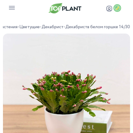
растения
-
Цветущие
-
Декабрист
-
Декабриств белом горшке 14/30