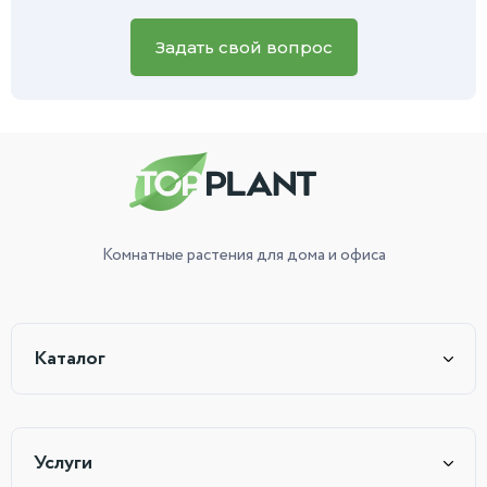
вашего зеленого питомца, и наш специалист обязательно
вам поможет.
Задать свой вопрос
Комнатные растения
для дома и офиса
Каталог
Услуги