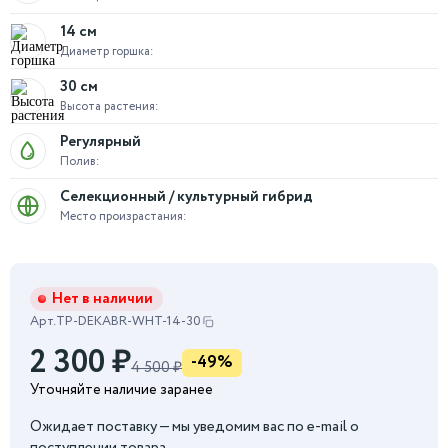
14 см
Диаметр горшка:
30 см
Высота растения:
Регулярный
Полив:
Селекционный / культурный гибрид
Место произрастания:
Нет в наличии
Арт.
TP-DEKABR-WHT-14-30
2 300
₽
-49%
4 500 ₽
Уточняйте наличие заранее
Ожидает поставку — мы уведомим вас по e-mail о