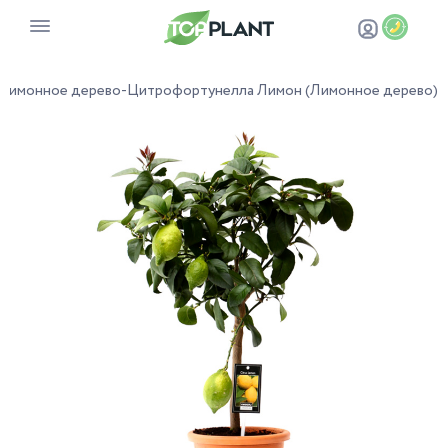
Лимонное дерево
-
Цитрофортунелла Лимон (Лимонное дерево)