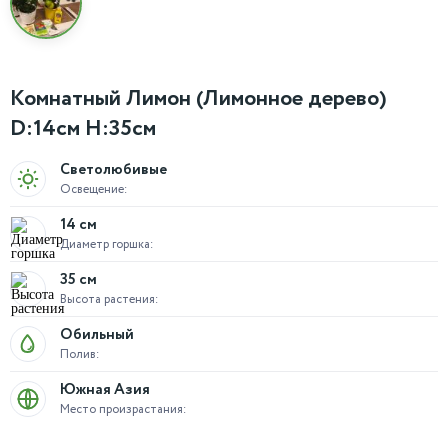
Комнатный Лимон (Лимонное дерево)
D:14см H:35см
Светолюбивые
Освещение:
14 см
Диаметр горшка:
35 см
Высота растения:
Обильный
Полив:
Южная Азия
Место произрастания: