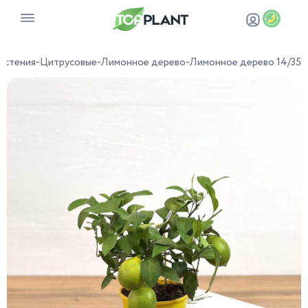
астения
-
Цитрусовые
-
Лимонное дерево
-
Лимонное дерево 14/35