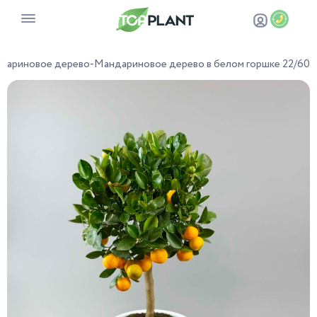
дариновое дерево
-
Мандариновое дерево в белом горшке 22/60