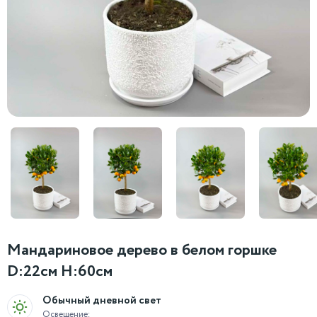
Мандариновое дерево в белом горшке
D:22см H:60см
Обычный дневной свет
Освещение: