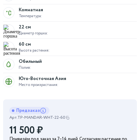
Комнатная
Температура:
22 см
Диаметр горшка:
60 см
Высота растения:
Обильный
Полив:
Юго-Восточная Азия
Место произрастания:
Предзаказ
Арт.
TP-MANDAR-WHT-22-60
11 500
₽
Привезём под заказ за 7–14 дней. Согласуем растение по