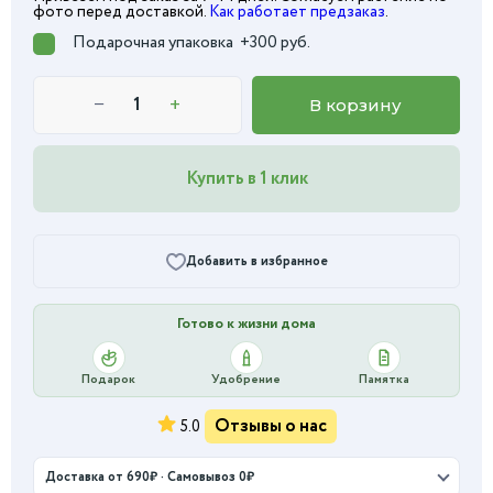
фото перед доставкой.
Как работает предзаказ
.
Подарочная упаковка
+300 руб.
−
+
В корзину
Купить в 1 клик
Добавить в избранное
Готово к жизни дома
Подарок
Удобрение
Памятка
Отзывы о нас
5.0
Доставка от 690₽ · Самовывоз 0₽