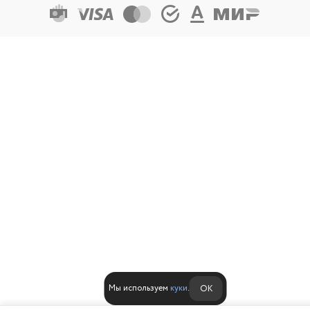
Мы используем
куки
.
ОК