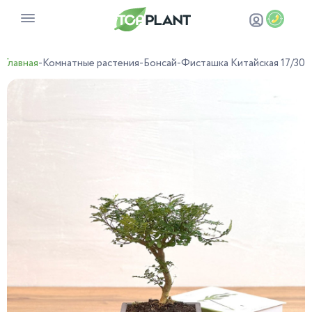
Главная
-
Комнатные растения
-
Бонсай
-
Фисташка Китайская 17/30